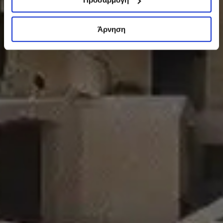
Άρνηση