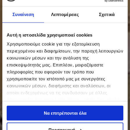
Συναίνεση
Λεπτομέρειες
Σχετικά
Αυτή η ιστοσελίδα χρησιμοποιεί cookies
Χρησιμοποιούμε cookie για την εξατομίκευση
περιεχομένου και διαφημίσεων, την παροχή λειτουργιών
κοινωνικών μέσων και την ανάλυση της
επισκεψιμότητάς μας. Επιπλέον, μοιραζόμαστε
πληροφορίες που αφορούν τον τρόπο που
χρησιμοποιείτε τον ιστότοπό μας με συνεργάτες
κοινωνικών μέσων, διαφήμισης και αναλύσεων, οι
οποίοι ενδεχομένως να τις συνδυάσουν με άλλες
πληροφορίες που τους έχετε παραχωρήσει ή τις οποίες
έχουν συλλέξει σε σχέση με την από μέρους σας χρήση
Να επιτρέπονται όλα
των υπηρεσιών τους.
Προσαρμογή